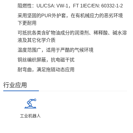
阻燃性：UL/CSA: VW-1，FT 1IEC/EN: 60332-1-2
采用坚固的PUR外护套，在有机械应力的恶劣环境
下更耐用
可抵抗各类含矿物油成分的润滑剂、稀释酸、碱水溶
液及其它化学介质
温度范围广，适用于严酷的气候环境
铜丝编织屏蔽，抗电磁干扰
耐弯曲，满足拖链动态应用
行业应用
工业机器人