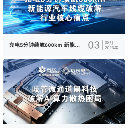
03
08月
充电5分钟续航600km 新能源汽车线缆破解行业核心痛点
2026年