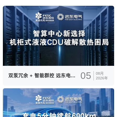
05
08月
双泵冗余 + 智能群控 远东电气机柜式CDU破解智算中心散热困局
2026年