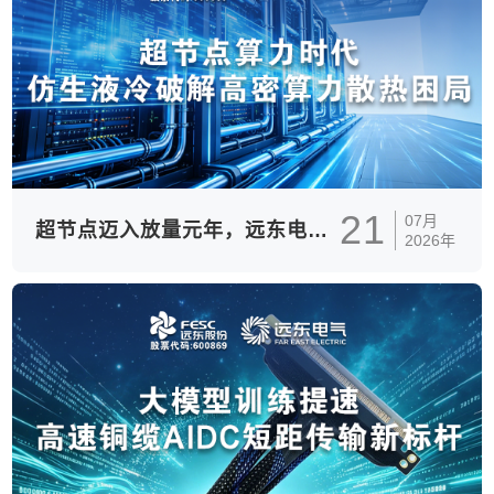
21
07月
超节点迈入放量元年，远东电气全栈液冷解决方案重构智算散热体系
2026年