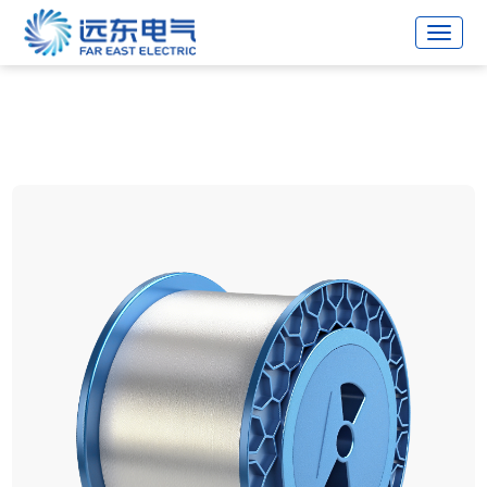
战略合作伙伴