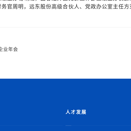
财务官周明，远东股份高级合伙人、党政办公室主任方
企业年会
人才发展