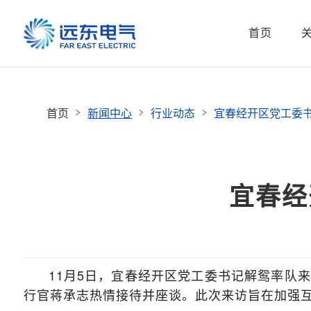
战略合作伙伴
首页
首页
新闻中心
行业动态
宜春经开区党工委
宜春经
11月5日，宜春经开区党工委书记解鸳率队
行官蒋承志热情接待并座谈。此次来访旨在加强