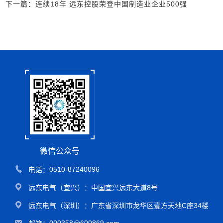
下一篇：连续18年 远东控股荣登中国制造业企业500强
微信公众号
0510-87240096
电话：
远东电气（宜兴）：
中国宜兴远东大道8号
远东电气（深圳）：广东省深圳市龙华区壹方天地C座34楼
000358@600869.com