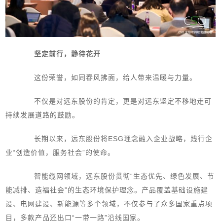
坚定前行，静待花开
这份荣誉，如同春风拂面，给人带来温暖与力量。
不仅是对远东股份的肯定，更是对远东坚定不移地走可
持续发展道路的鼓励。
长期以来，远东股份将ESG理念融入企业战略，践行企
业“创造价值，服务社会”的使命。
智能缆网领域，远东股份贯彻“生态优先、绿色发展、节
能减排、造福社会”的生态环境保护理念。产品覆盖基础设施建
设、电网建设、新能源等多个领域，不仅参与了众多国家重点项
目，多款产品还出口“一带一路”沿线国家。