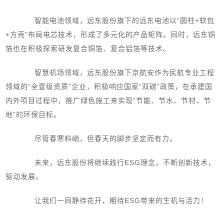
智能电池领域，远东股份旗下的远东电池以“圆柱+软包
+方壳”布局电芯技术，形成了多元化的产品矩阵。同时，远东铜
箔也在积极探索研发复合铜箔、复合铝箔等技术。
智慧机场领域，远东股份旗下京航安作为民航专业工程
领域的“全壹级资质”企业，积极响应国家“双碳”政策，在承建国
内外项目过程中，推广绿色施工来实现“节能、节水、节材、节
地”的环保目标。
尽管春寒料峭，但春天的脚步坚定而有力。
未来，远东股份将继续践行ESG理念，不断创新技术，
驱动发展。
让我们一同静待花开，期待ESG带来的生机与活力！