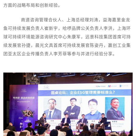
方面的战略布局和创新经验。
商道咨询管理合伙人、上海总经理刘涛，益海嘉里金龙
鱼可持续发展负责人崔新宇，哈啰品牌公关负责人李洪，上海环
球可持续环境能源咨询研究中心朱康军，远景科技集团首席可持
续发展官孙捷，晨光文具首席可持续发展官陈姿丹，赢创工业集
团亚太区企业传播负责人李芳菲等参与并进行经验分享。