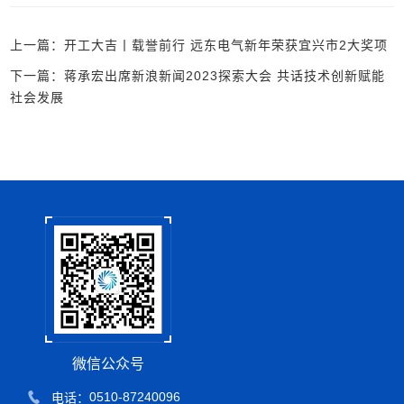
上一篇：开工大吉丨载誉前行 远东电气新年荣获宜兴市2大奖项
下一篇：蒋承宏出席新浪新闻2023探索大会 共话技术创新赋能
社会发展
微信公众号
0510-87240096
电话：