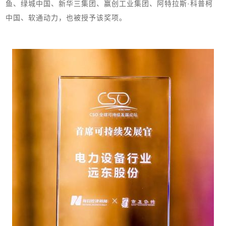
鱼、绿城中国、新华三集团、赢创工业集团、阿特拉斯·科普柯
中国、软通动力，也被授予该奖项。